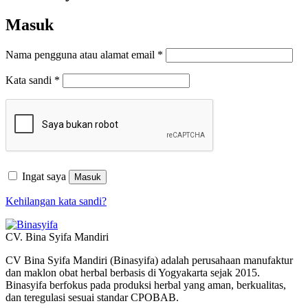
Masuk
Wajib
Nama pengguna atau alamat email
*
Wajib
Kata sandi
*
Ingat saya
Masuk
Kehilangan kata sandi?
CV. Bina Syifa Mandiri
CV Bina Syifa Mandiri (Binasyifa) adalah perusahaan manufaktur
dan maklon obat herbal berbasis di Yogyakarta sejak 2015.
Binasyifa berfokus pada produksi herbal yang aman, berkualitas,
dan teregulasi sesuai standar CPOBAB.