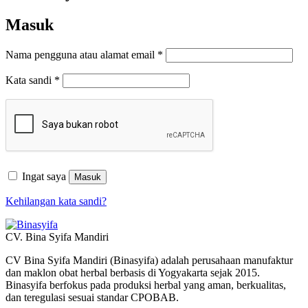
Masuk
Wajib
Nama pengguna atau alamat email
*
Wajib
Kata sandi
*
Ingat saya
Masuk
Kehilangan kata sandi?
CV. Bina Syifa Mandiri
CV Bina Syifa Mandiri (Binasyifa) adalah perusahaan manufaktur
dan maklon obat herbal berbasis di Yogyakarta sejak 2015.
Binasyifa berfokus pada produksi herbal yang aman, berkualitas,
dan teregulasi sesuai standar CPOBAB.