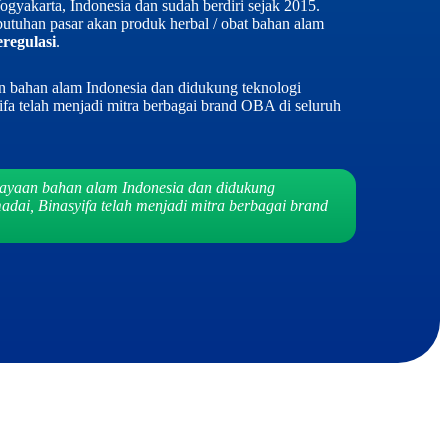
gyakarta, Indonesia dan sudah berdiri sejak 2015.
tuhan pasar akan produk herbal / obat bahan alam
eregulasi
.
bahan alam Indonesia dan didukung teknologi
fa telah menjadi mitra berbagai brand OBA di seluruh
yaan bahan alam Indonesia dan didukung
adai, Binasyifa telah menjadi mitra berbagai brand