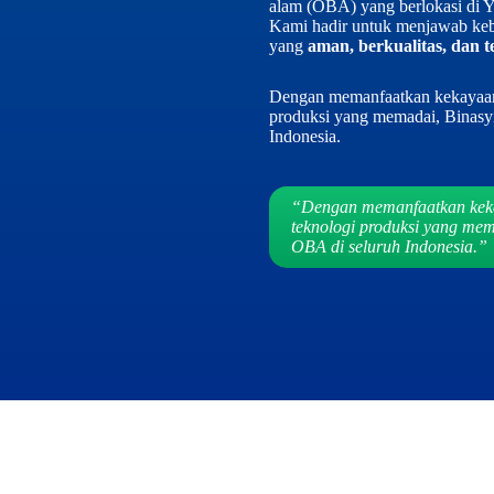
alam (OBA) yang berlokasi di Yo
Kami hadir untuk menjawab kebu
yang
aman, berkualitas, dan t
Dengan memanfaatkan kekayaan 
produksi yang memadai, Binasyi
Indonesia.
“Dengan memanfaatkan keka
teknologi produksi yang mem
OBA di seluruh Indonesia.”