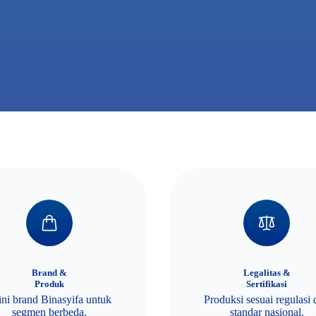
Brand &
Legalitas &
Produk
Sertifikasi
lini brand Binasyifa untuk
Produksi sesuai regulasi
segmen berbeda.
standar nasional.