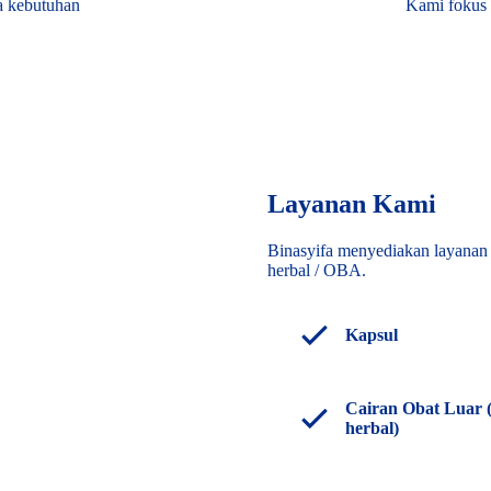
 kebutuhan
Kami fokus 
Layanan Kami
Binasyifa menyediakan layana
herbal / OBA.
Kapsul
Cairan Obat Luar 
herbal)