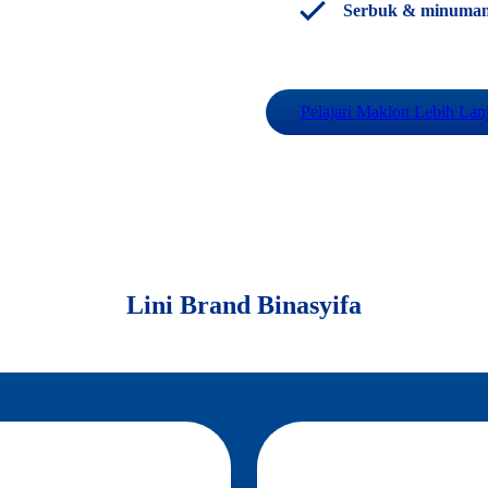
Serbuk & minuman
Pelajari Maklon Lebih Lan
Lini Brand Binasyifa