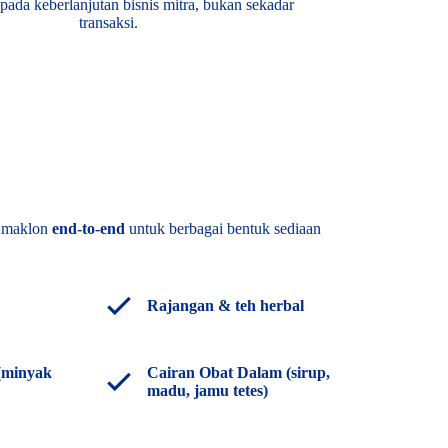
pada keberlanjutan bisnis mitra, bukan sekadar
transaksi.
n maklon
end-to-end
untuk berbagai bentuk sediaan
Rajangan & teh herbal
(minyak
Cairan Obat Dalam (sirup,
madu, jamu tetes)