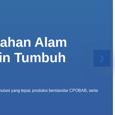
Bahan Alam
gin Tumbuh
lasi yang tepat, produksi berstandar CPOBAB, serta