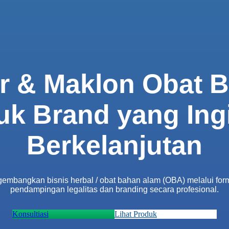
r & Maklon Obat 
uk Brand yang In
Berkelanjutan
ngkan bisnis herbal / obat bahan alam (OBA) melalui formu
pendampingan legalitas dan branding secara profesional.
Konsultiasi
Lihat Produk