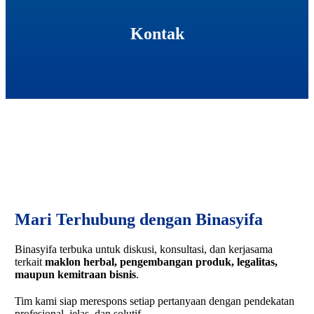
Kontak
Mari Terhubung dengan Binasyifa
Binasyifa terbuka untuk diskusi, konsultasi, dan kerjasama
terkait
maklon herbal, pengembangan produk, legalitas,
maupun kemitraan bisnis
.
Tim kami siap merespons setiap pertanyaan dengan pendekatan
profesional, jelas, dan solutif.