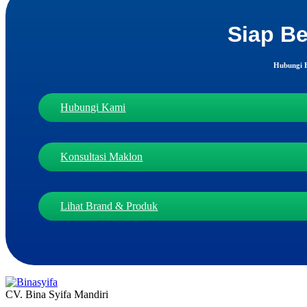
Siap Be
Hubungi B
Hubungi Kami
Konsultasi Maklon
Lihat Brand & Produk
CV. Bina Syifa Mandiri