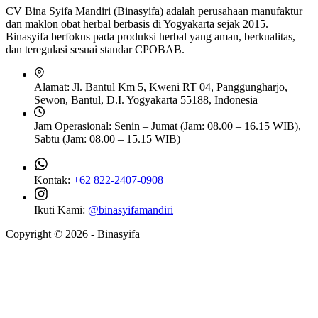
CV Bina Syifa Mandiri (Binasyifa) adalah perusahaan manufaktur
dan maklon obat herbal berbasis di Yogyakarta sejak 2015.
Binasyifa berfokus pada produksi herbal yang aman, berkualitas,
dan teregulasi sesuai standar CPOBAB.
Alamat:
Jl. Bantul Km 5, Kweni RT 04, Panggungharjo,
Sewon, Bantul, D.I. Yogyakarta 55188, Indonesia
Jam Operasional:
Senin – Jumat (Jam: 08.00 – 16.15 WIB),
Sabtu (Jam: 08.00 – 15.15 WIB)
Kontak:
+62 822-2407-0908
Ikuti Kami:
@binasyifamandiri
Copyright © 2026 - Binasyifa