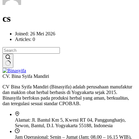
cs
Joined: 26 Mei 2026
Articles: 0
No
results
CV. Bina Syifa Mandiri
CV Bina Syifa Mandiri (Binasyifa) adalah perusahaan manufaktur
dan maklon obat herbal berbasis di Yogyakarta sejak 2015.
Binasyifa berfokus pada produksi herbal yang aman, berkualitas,
dan teregulasi sesuai standar CPOBAB.
Alamat:
Jl. Bantul Km 5, Kweni RT 04, Panggungharjo,
Sewon, Bantul, D.I. Yogyakarta 55188, Indonesia
Jam Operasional:
Senin – Jumat (Jam: 08.00 – 16.15 WIB),