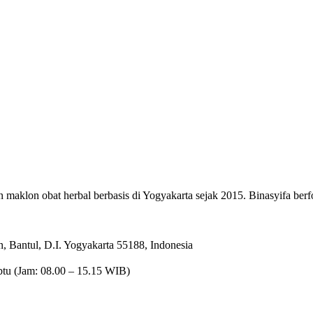
maklon obat herbal berbasis di Yogyakarta sejak 2015. Binasyifa berfo
 Bantul, D.I. Yogyakarta 55188, Indonesia
btu (Jam: 08.00 – 15.15 WIB)