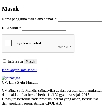
Masuk
Wajib
Nama pengguna atau alamat email
*
Wajib
Kata sandi
*
Ingat saya
Masuk
Kehilangan kata sandi?
CV. Bina Syifa Mandiri
CV Bina Syifa Mandiri (Binasyifa) adalah perusahaan manufaktur
dan maklon obat herbal berbasis di Yogyakarta sejak 2015.
Binasyifa berfokus pada produksi herbal yang aman, berkualitas,
dan teregulasi sesuai standar CPOBAB.