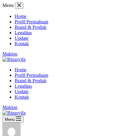
Skip
Menu
to
content
Home
Profil Perusahaan
Brand & Produk
Legalitas
Update
Kontak
Maklon
Home
Profil Perusahaan
Brand & Produk
Legalitas
Update
Kontak
Maklon
Menu