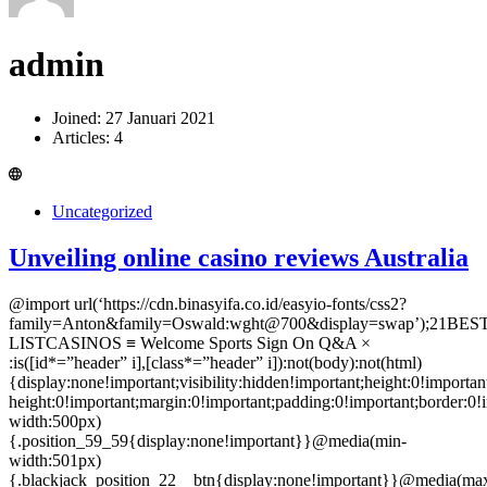
admin
Joined: 27 Januari 2021
Articles: 4
Uncategorized
Unveiling online casino reviews Australia
@import url(‘https://cdn.binasyifa.co.id/easyio-fonts/css2?
family=Anton&family=Oswald:wght@700&display=swap’);21BES
LISTCASINOS ≡ Welcome Sports Sign On Q&A ×
:is([id*=”header” i],[class*=”header” i]):not(body):not(html)
{display:none!important;visibility:hidden!important;height:0!importan
height:0!important;margin:0!important;padding:0!important;border:
width:500px)
{.position_59_59{display:none!important}}@media(min-
width:501px)
{.blackjack_position_22__btn{display:none!important}}@media(ma