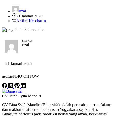
rizal
21 Januari 2026
Artikel Kesehatan
Ditulis Oleh
rizal
21 Januari 2026
asdfqeFBIO;QHFQW
CV. Bina Syifa Mandiri
CV Bina Syifa Mandiri (Binasyifa) adalah perusahaan manufaktur
dan maklon obat herbal berbasis di Yogyakarta sejak 2015.
Binasyifa berfokus pada produksi herbal yang aman, berkualitas,