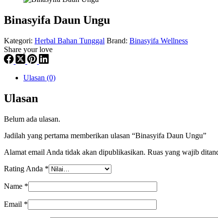
Binasyifa Daun Ungu
Kategori:
Herbal Bahan Tunggal
Brand:
Binasyifa Wellness
Share your love
Ulasan (0)
Ulasan
Belum ada ulasan.
Jadilah yang pertama memberikan ulasan “Binasyifa Daun Ungu”
Alamat email Anda tidak akan dipublikasikan.
Ruas yang wajib ditan
Rating Anda
*
Name
*
Email
*