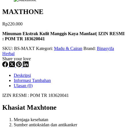
MAXTHONE
Rp
220.000
Minuman Ekstrak Kulit Manggis Kaya Manfaat| IZIN RESMI
: POM TR 183620041
SKU:
BS-MAXT
Kategori:
Madu & Cairan
Brand:
Binasyifa
Herbal
Share your love
Deskripsi
Informasi Tambahan
Ulasan (0)
IZIN RESMI : POM TR 183620041
Khasiat Maxhtone
Menjaga kesehatan
Sumber antioksidan dan antikanker