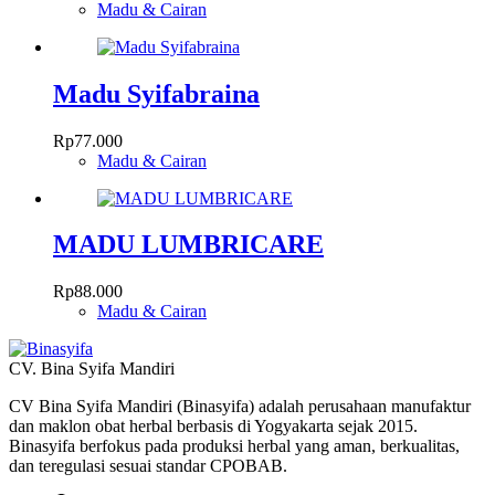
Madu & Cairan
Madu Syifabraina
Rp
77.000
Madu & Cairan
MADU LUMBRICARE
Rp
88.000
Madu & Cairan
CV. Bina Syifa Mandiri
CV Bina Syifa Mandiri (Binasyifa) adalah perusahaan manufaktur
dan maklon obat herbal berbasis di Yogyakarta sejak 2015.
Binasyifa berfokus pada produksi herbal yang aman, berkualitas,
dan teregulasi sesuai standar CPOBAB.