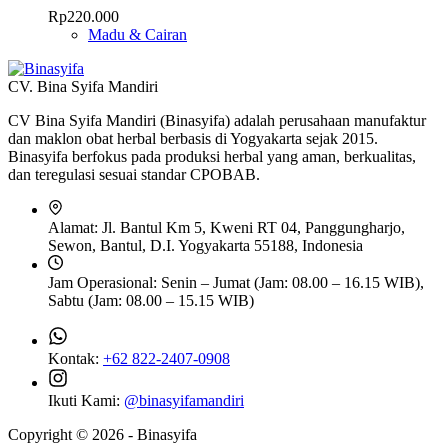
Rp
220.000
Madu & Cairan
CV. Bina Syifa Mandiri
CV Bina Syifa Mandiri (Binasyifa) adalah perusahaan manufaktur
dan maklon obat herbal berbasis di Yogyakarta sejak 2015.
Binasyifa berfokus pada produksi herbal yang aman, berkualitas,
dan teregulasi sesuai standar CPOBAB.
Alamat:
Jl. Bantul Km 5, Kweni RT 04, Panggungharjo,
Sewon, Bantul, D.I. Yogyakarta 55188, Indonesia
Jam Operasional:
Senin – Jumat (Jam: 08.00 – 16.15 WIB),
Sabtu (Jam: 08.00 – 15.15 WIB)
Kontak:
+62 822-2407-0908
Ikuti Kami:
@binasyifamandiri
Copyright © 2026 - Binasyifa