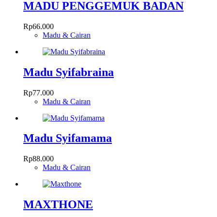
MADU PENGGEMUK BADAN
Rp
66.000
Madu & Cairan
Madu Syifabraina
Rp
77.000
Madu & Cairan
Madu Syifamama
Rp
88.000
Madu & Cairan
MAXTHONE