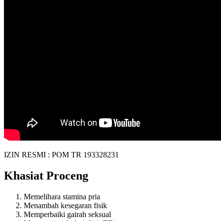
IZIN RESMI : POM TR 193328231
Khasiat Proceng
Memelihara stamina pria
Menambah kesegaran fisik
Memperbaiki gairah seksual