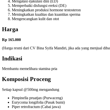
Mengatasi ejakulasi dini (ED)
Memperbaiki disfungsi ereksi (DE)
Meningkatkan produksi hormone testosteron
Meningkatkan kualitas dan kuantitas sperma
Mengencangkan kulit dan otot
Harga
Rp 165.000
(Harga resmi dari CV Bina Syifa Mandiri, jika ada yang menjual di
Indikasi
Membantu memelihara stamina pria
Komposisi Proceng
Setiap kapsul @500mg mengandung
Pimpinella pruatjan (Purwaceng)
Eurycoma longifolia (Pasak bumi)
Piper retrofractum (Cabai jawa)