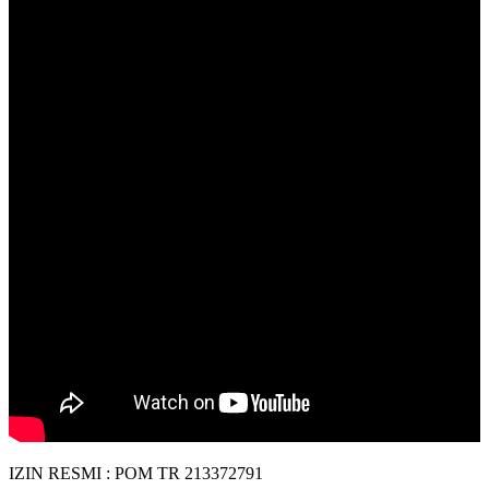
IZIN RESMI : POM TR 213372791