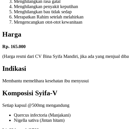
Menghilangkan rasa gatal
Menghilangkan penyakit keputihan
Menghilangkan bau tidak sedap
Merapatkan Rahim setelah melahirkan
Mengencangkan otot-otot kewanitaan
Harga
Rp. 165.000
(Harga resmi dari CV Bina Syifa Mandiri, jika ada yang menjual di
Indikasi
Membantu memelihara kesehatan ibu menyusui
Komposisi Syifa-V
Setiap kapsul @500mg mengandung
Quercus infectoria (Manjakani)
Nigella sativa (Jintan hitam)