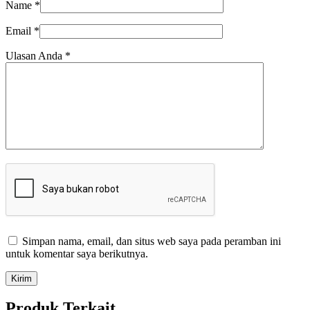
Name
*
Email
*
Ulasan Anda
*
Simpan nama, email, dan situs web saya pada peramban ini
untuk komentar saya berikutnya.
Kirim
Produk Terkait