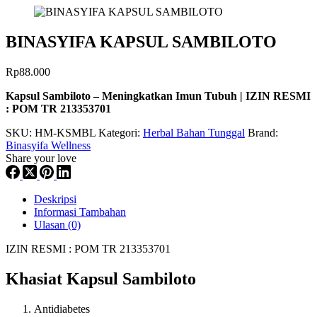
BINASYIFA KAPSUL SAMBILOTO
Rp
88.000
Kapsul Sambiloto – Meningkatkan Imun Tubuh | IZIN RESMI
: POM TR 213353701
SKU:
HM-KSMBL
Kategori:
Herbal Bahan Tunggal
Brand:
Binasyifa Wellness
Share your love
Deskripsi
Informasi Tambahan
Ulasan (0)
IZIN RESMI : POM TR 213353701
Khasiat Kapsul Sambiloto
Antidiabetes