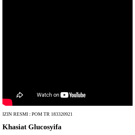
IZIN RESMI : POM TR 183320921
Khasiat Glucosyifa