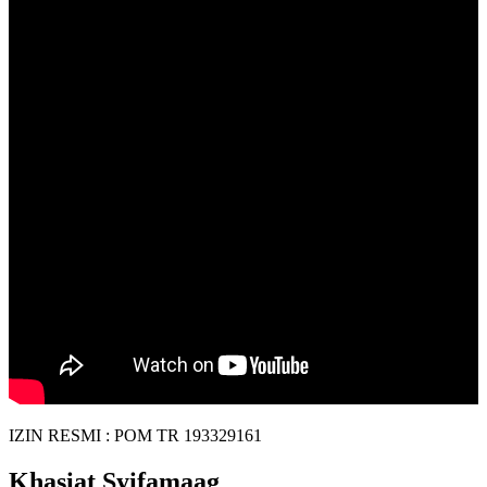
IZIN RESMI : POM TR 193329161
Khasiat Syifamaag