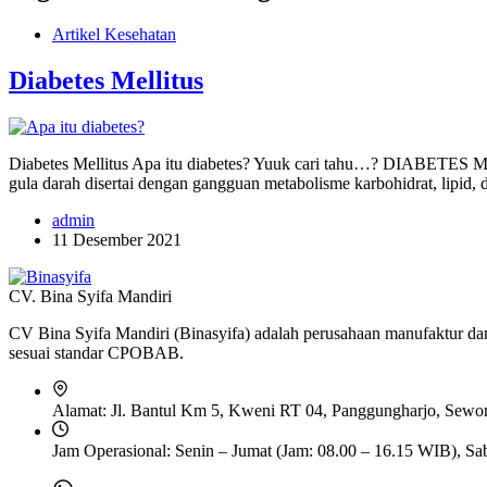
Artikel Kesehatan
Diabetes Mellitus
Diabetes Mellitus Apa itu diabetes? Yuuk cari tahu…? DIABETES ME
gula darah disertai dengan gangguan metabolisme karbohidrat, lipid, d
admin
11 Desember 2021
CV. Bina Syifa Mandiri
CV Bina Syifa Mandiri (Binasyifa) adalah perusahaan manufaktur dan 
sesuai standar CPOBAB.
Alamat:
Jl. Bantul Km 5, Kweni RT 04, Panggungharjo, Sewon,
Jam Operasional:
Senin – Jumat (Jam: 08.00 – 16.15 WIB), Sa