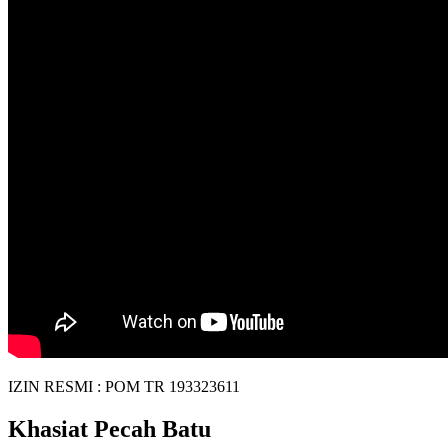
IZIN RESMI : POM TR 193323611
Khasiat Pecah Batu