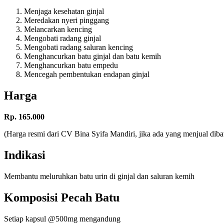
Menjaga kesehatan ginjal
Meredakan nyeri pinggang
Melancarkan kencing
Mengobati radang ginjal
Mengobati radang saluran kencing
Menghancurkan batu ginjal dan batu kemih
Menghancurkan batu empedu
Mencegah pembentukan endapan ginjal
Harga
Rp. 165.000
(Harga resmi dari CV Bina Syifa Mandiri, jika ada yang menjual di
Indikasi
Membantu meluruhkan batu urin di ginjal dan saluran kemih
Komposisi Pecah Batu
Setiap kapsul @500mg mengandung