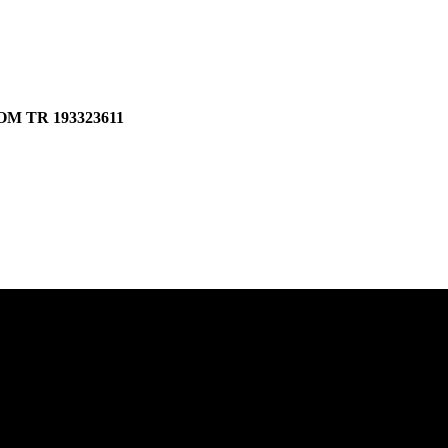
 POM TR 193323611