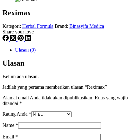
Reximax
Kategori:
Herbal Formula
Brand:
Binasyifa Medica
Share your love
Ulasan (0)
Ulasan
Belum ada ulasan.
Jadilah yang pertama memberikan ulasan “Reximax”
Alamat email Anda tidak akan dipublikasikan.
Ruas yang wajib
ditandai
*
Rating Anda
*
Name
*
Email
*