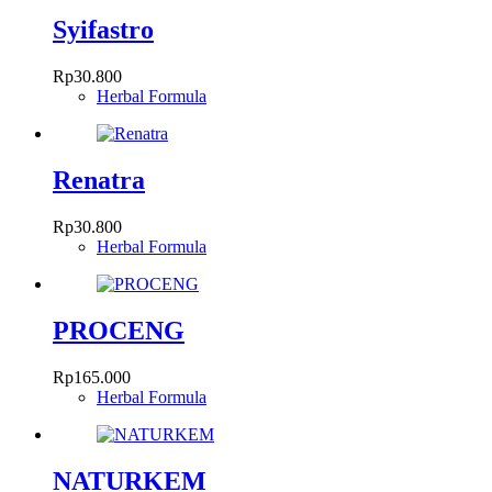
Syifastro
Rp
30.800
Herbal Formula
Renatra
Rp
30.800
Herbal Formula
PROCENG
Rp
165.000
Herbal Formula
NATURKEM