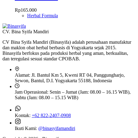
Rp
165.000
Herbal Formula
CV. Bina Syifa Mandiri
CV Bina Syifa Mandiri (Binasyifa) adalah perusahaan manufaktur
dan maklon obat herbal berbasis di Yogyakarta sejak 2015.
Binasyifa berfokus pada produksi herbal yang aman, berkualitas,
dan teregulasi sesuai standar CPOBAB.
Alamat:
Jl. Bantul Km 5, Kweni RT 04, Panggungharjo,
Sewon, Bantul, D.I. Yogyakarta 55188, Indonesia
Jam Operasional:
Senin – Jumat (Jam: 08.00 – 16.15 WIB),
Sabtu (Jam: 08.00 – 15.15 WIB)
Kontak:
+62 822-2407-0908
Ikuti Kami:
@binasyifamandiri