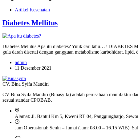
Artikel Kesehatan
Diabetes Mellitus
Diabetes Mellitus Apa itu diabetes? Yuuk cari tahu…? DIABETES ME
gula darah disertai dengan gangguan metabolisme karbohidrat, lipid, d
admin
11 Desember 2021
CV. Bina Syifa Mandiri
CV Bina Syifa Mandiri (Binasyifa) adalah perusahaan manufaktur dan 
sesuai standar CPOBAB.
Alamat:
Jl. Bantul Km 5, Kweni RT 04, Panggungharjo, Sewon,
Jam Operasional:
Senin – Jumat (Jam: 08.00 – 16.15 WIB), Sa