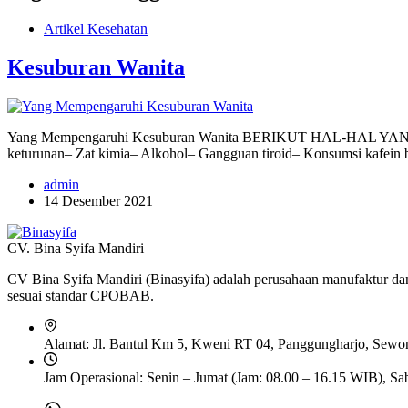
Artikel Kesehatan
Kesuburan Wanita
Yang Mempengaruhi Kesuburan Wanita BERIKUT HAL-HAL YANG 
keturunan– Zat kimia– Alkohol– Gangguan tiroid– Konsumsi kafein 
admin
14 Desember 2021
CV. Bina Syifa Mandiri
CV Bina Syifa Mandiri (Binasyifa) adalah perusahaan manufaktur dan 
sesuai standar CPOBAB.
Alamat:
Jl. Bantul Km 5, Kweni RT 04, Panggungharjo, Sewon,
Jam Operasional:
Senin – Jumat (Jam: 08.00 – 16.15 WIB), Sa