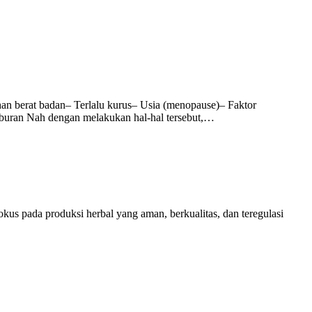
t badan– Terlalu kurus– Usia (menopause)– Faktor
buran Nah dengan melakukan hal-hal tersebut,…
kus pada produksi herbal yang aman, berkualitas, dan teregulasi